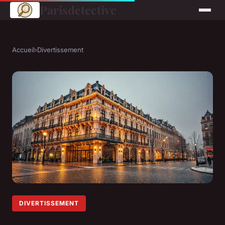
Parisdetective
Accueil
›
Divertissement
DIVERTISSEMENT