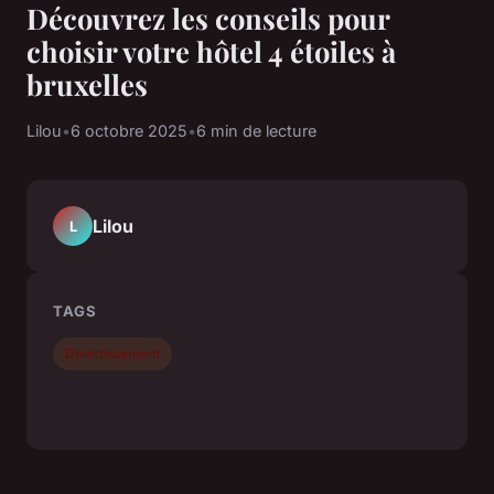
Découvrez les conseils pour
choisir votre hôtel 4 étoiles à
bruxelles
Lilou
•
6 octobre 2025
•
6 min de lecture
Lilou
L
TAGS
Divertissement