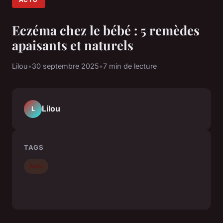
Eczéma chez le bébé : 5 remèdes
apaisants et naturels
Lilou
•
30 septembre 2025
•
7 min de lecture
Lilou
L
TAGS
Actu