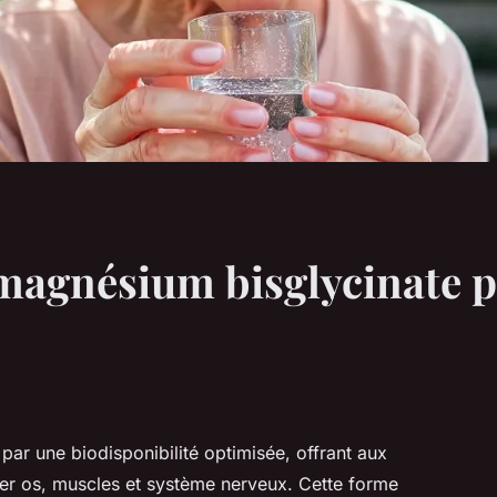
 magnésium bisglycinate p
par une biodisponibilité optimisée, offrant aux
cer os, muscles et système nerveux. Cette forme