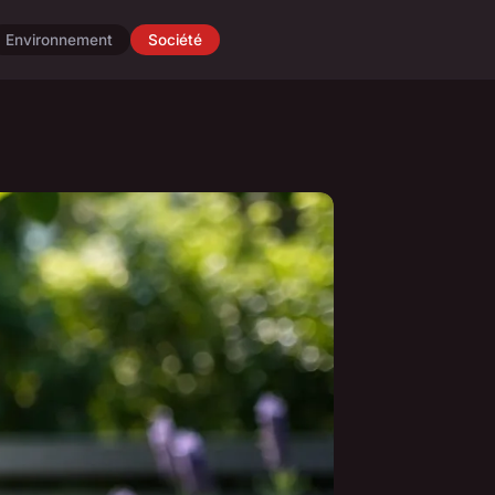
Environnement
Société