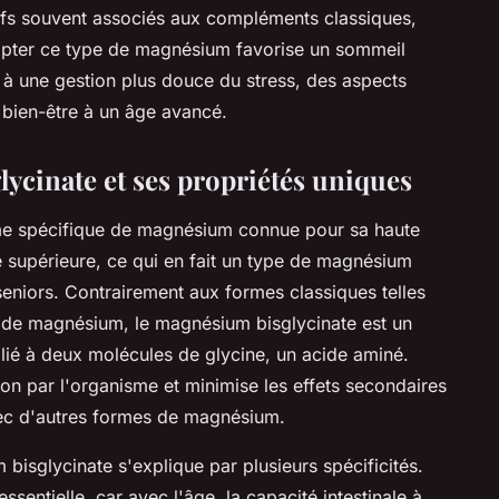
stifs souvent associés aux compléments classiques,
Adopter ce type de magnésium favorise un sommeil
ue à une gestion plus douce du stress, des aspects
le bien-être à un âge avancé.
cinate et ses propriétés uniques
me spécifique de magnésium connue pour sa haute
ve supérieure, ce qui en fait un type de magnésium
eniors. Contrairement aux formes classiques telles
 de magnésium, le magnésium bisglycinate est un
lié à deux molécules de glycine, un acide aminé.
tion par l'organisme et minimise les effets secondaires
vec d'autres formes de magnésium.
bisglycinate s'explique par plusieurs spécificités.
essentielle, car avec l'âge, la capacité intestinale à