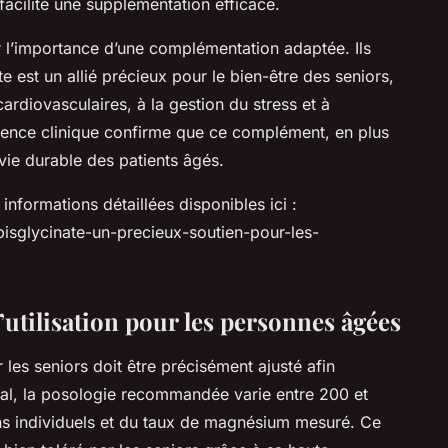
facilite une supplémentation efficace.
sur l’importance d’une complémentation adaptée. Ils
 est un allié précieux pour le bien-être des seniors,
ardiovasculaires, à la gestion du stress et à
érience clinique confirme que ce complément, en plus
e vie durable des patients âgés.
informations détaillées disponibles ici :
isglycinate-un-precieux-soutien-pour-les-
’utilisation pour les personnes âgées
es seniors doit être précisément ajusté afin
éral, la posologie recommandée varie entre 200 et
ns individuels et du taux de magnésium mesuré. Ce