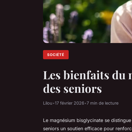
SOCIÉTÉ
Les bienfaits du
des seniors
Lilou
•
17 février 2026
•
7 min de lecture
Le magnésium bisglycinate se distingue 
seniors un soutien efficace pour renfor