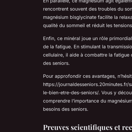
En parallèle, ce magnésium agit égalemen
rencontrent souvent des troubles du somm
magnésium bisglycinate facilite la relax
qualité du sommeil et réduit les tension
Enfin, ce minéral joue un rôle primordia
de la fatigue. En stimulant la transmiss
cellulaire, il aide à combattre la fatigue
des seniors.
Pour approfondir ces avantages, n’hésite
https://journaldesseniors.20minutes.fr/
le-bien-etre-des-seniors/. Vous y déco
comprendre l’importance du magnésium 
besoins des seniors.
Preuves scientifiques et r