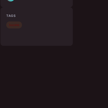
TAGS
Société