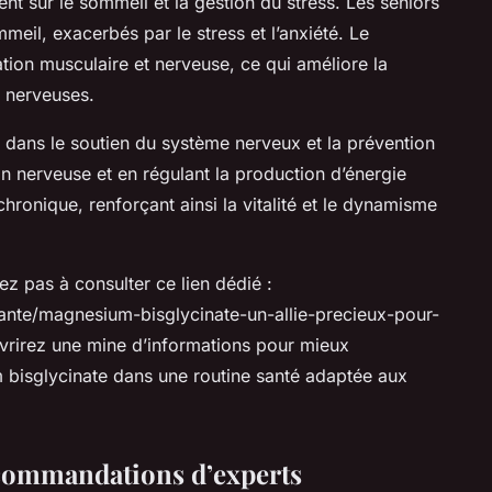
t sur le sommeil et la gestion du stress. Les seniors
eil, exacerbés par le stress et l’anxiété. Le
ation musculaire et nerveuse, ce qui améliore la
s nerveuses.
l dans le soutien du système nerveux et la prévention
ion nerveuse et en régulant la production d’énergie
 chronique, renforçant ainsi la vitalité et le dynamisme
z pas à consulter ce lien dédié :
sante/magnesium-bisglycinate-un-allie-precieux-pour-
uvrirez une mine d’informations pour mieux
bisglycinate dans une routine santé adaptée aux
ecommandations d’experts