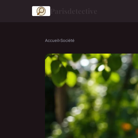
Parisdetective
Accueil
›
Société