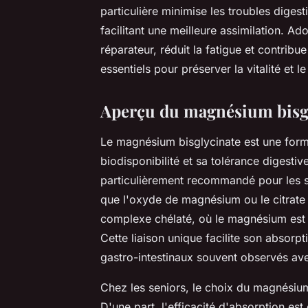
particulière minimise les troubles dige
facilitant une meilleure assimilation. 
réparateur, réduit la fatigue et contrib
essentiels pour préserver la vitalité et 
Aperçu du magnésium bisgly
Le magnésium bisglycinate est une for
biodisponibilité et sa tolérance digesti
particulièrement recommandé pour les s
que l'oxyde de magnésium ou le citrate
complexe chélaté, où le magnésium est 
Cette liaison unique facilite son absorp
gastro-intestinaux souvent observés a
Chez les seniors, le choix du magnésium 
D'une part, l'efficacité d'absorption est 