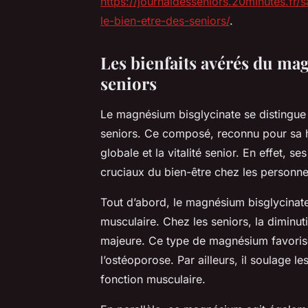
https://journaldesseniors.20minutes.fr/
le-bien-etre-des-seniors/
.
Les bienfaits avérés du ma
seniors
Le magnésium bisglycinate se distingue p
seniors. Ce composé, reconnu pour sa ha
globale et la vitalité senior. En effet, 
cruciaux du bien-être chez les personn
Tout d’abord, le magnésium bisglycinate
musculaire. Chez les seniors, la diminu
majeure. Ce type de magnésium favorise 
l’ostéoporose. Par ailleurs, il soulage 
fonction musculaire.