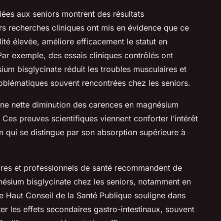
ées aux seniors montrent des résultats
rs recherches cliniques ont mis en évidence que ce
té élevée, améliore efficacement le statut en
r exemple, des essais cliniques contrôlés ont
ium bisglycinate réduit les troubles musculaires et
oblématiques souvent rencontrées chez les seniors.
une nette diminution des carences en magnésium
 Ces preuves scientifiques viennent conforter l’intérêt
 qui se distingue par son absorption supérieure à
taires et professionnels de santé recommandent de
nésium bisglycinate chez les seniors, notamment en
e Haut Conseil de la Santé Publique souligne dans
er les effets secondaires gastro-intestinaux, souvent