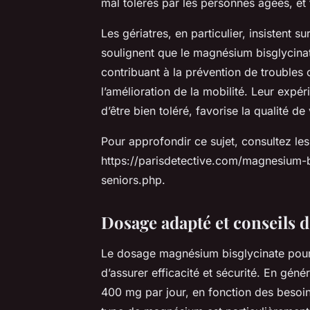
mal tolérés par les personnes âgées, et 
Les gériatres, en particulier, insistent 
soulignent que le magnésium bisglycinate
contribuant à la prévention de troubles c
l’amélioration de la mobilité. Leur exp
d’être bien toléré, favorise la qualité d
Pour approfondir ce sujet, consultez les 
https://parisdetective.com/magnesium-b
seniors.php.
Dosage adapté et conseils d
Le dosage magnésium bisglycinate pour l
d’assurer efficacité et sécurité. En gén
400 mg par jour, en fonction des besoi