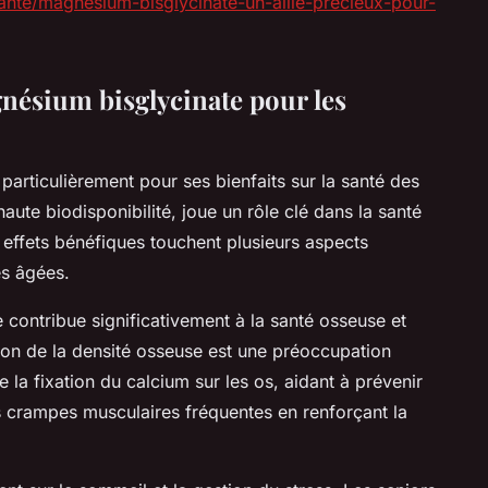
sante/magnesium-bisglycinate-un-allie-precieux-pour-
gnésium bisglycinate pour les
articulièrement pour ses bienfaits sur la santé des
ute biodisponibilité, joue un rôle clé dans la santé
ses effets bénéfiques touchent plusieurs aspects
es âgées.
 contribue significativement à la santé osseuse et
tion de la densité osseuse est une préoccupation
la fixation du calcium sur les os, aidant à prévenir
les crampes musculaires fréquentes en renforçant la