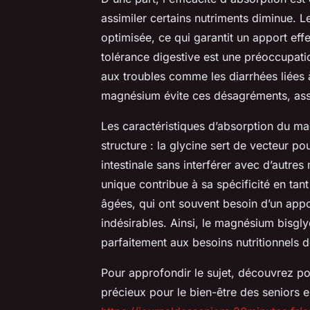
assimiler certains nutriments diminue. 
optimisée, ce qui garantit un apport effe
tolérance digestive est une préoccupati
aux troubles comme les diarrhées liée
magnésium évite ces désagréments, assu
Les caractéristiques d’absorption du ma
structure : la glycine sert de vecteur p
intestinale sans interférer avec d’autre
unique contribue à sa spécificité en ta
âgées, qui ont souvent besoin d’un appor
indésirables. Ainsi, le magnésium bisgl
parfaitement aux besoins nutritionnels d
Pour approfondir le sujet, découvrez po
précieux pour le bien-être des seniors e