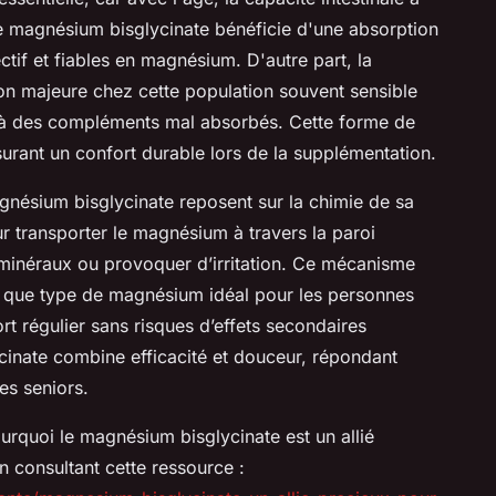
Le magnésium bisglycinate bénéficie d'une absorption
ctif et fiables en magnésium. D'autre part, la
on majeure chez cette population souvent sensible
s à des compléments mal absorbés. Cette forme de
rant un confort durable lors de la supplémentation.
gnésium bisglycinate reposent sur la chimie de sa
our transporter le magnésium à travers la paroi
s minéraux ou provoquer d’irritation. Ce mécanisme
nt que type de magnésium idéal pour les personnes
t régulier sans risques d’effets secondaires
ycinate combine efficacité et douceur, répondant
es seniors.
urquoi le magnésium bisglycinate est un allié
n consultant cette ressource :