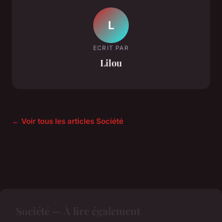
L
ECRIT PAR
Lilou
← Voir tous les articles Société
Société — À lire également