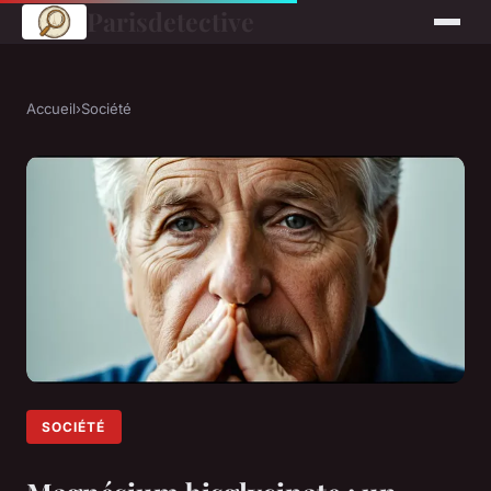
Parisdetective
Accueil
›
Société
SOCIÉTÉ