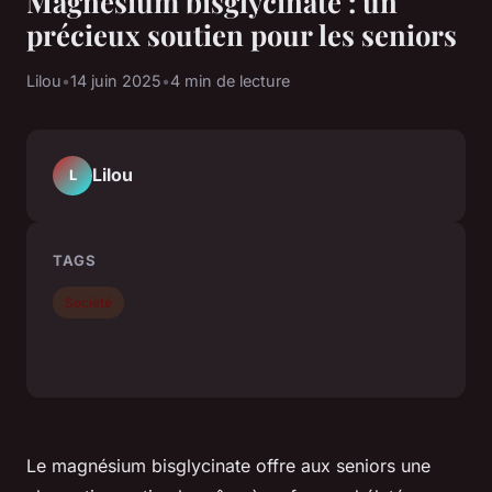
Magnésium bisglycinate : un
précieux soutien pour les seniors
Lilou
•
14 juin 2025
•
4 min de lecture
Lilou
L
TAGS
Société
Le magnésium bisglycinate offre aux seniors une